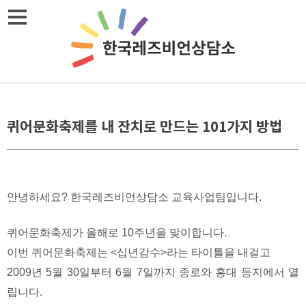
Skip
메뉴열기
to
content
퀴어문화축제를 내 잔치로 만드는 101가지 방법
안녕하세요? 한국레즈비언상담소 교육사업팀입니다.
퀴어문화축제가 올해로 10주년을 맞이합니다.
이번 퀴어문화축제는 <십년감수>라는 타이틀을 내걸고
2009년 5월 30일부터 6월 7일까지 종로와 홍대 등지에서 열
립니다.