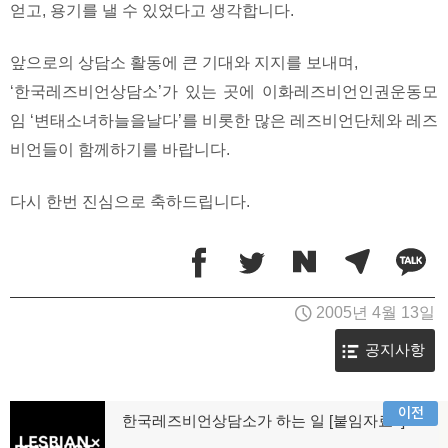
얻고, 용기를 낼 수 있었다고 생각합니다.
앞으로의 상담소 활동에 큰 기대와 지지를 보내며,
‘한국레즈비언상담소’가 있는 곳에 이화레즈비언인권운동모
임 ‘변태소녀하늘을날다’를 비롯한 많은 레즈비언단체와 레즈
비언들이 함께하기를 바랍니다.
다시 한번 진심으로 축하드립니다.
2005년 4월 13일
공지사항
글
이전
한국레즈비언상담소가 하는 일 [붙임자료2]
이
전