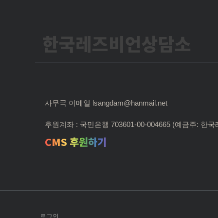
한국레즈비언상담소
사무국 이메일 lsangdam@hanmail.net
후원계좌 : 국민은행 703601-00-004665 (예금주:
CMS 후원하기
로그인