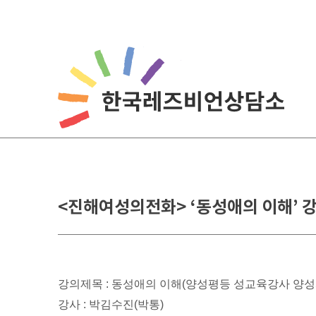
Skip
to
content
<진해여성의전화> ‘동성애의 이해’ 
강의제목 : 동성애의 이해(양성평등 성교육강사 양성
강사 : 박김수진(박통)