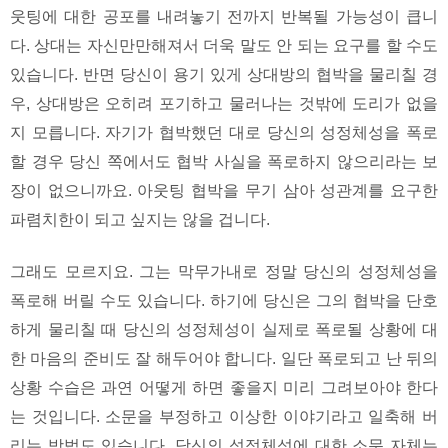
웃팅에 대한 공포를 내려놓기 전까지 반복될 가능성이 큽니
다. 상대는 자신만만해져서 더욱 말도 안 되는 요구를 할 수도
있습니다. 반면 당신이 용기 있게 상대방의 협박을 물리칠 경
우, 상대방은 오히려 포기하고 물러나는 것밖에 도리가 없을
지 모릅니다. 자기가 협박했던 대로 당신의 성정체성을 폭로
할 경우 당신 쪽에서도 협박 사실을 폭로하지 않으리라는 보
장이 없으니까요. 아웃팅 협박을 무기 삼아 성관계를 요구한
파렴치한이 되고 싶지는 않을 겁니다.
그래도 모르지요. 그는 막무가내로 정말 당신의 성정체성을
폭로해 버릴 수도 있습니다. 하기에 당신은 그의 협박을 단호
하게 물리칠 때 당신의 성정체성이 실제로 폭로될 상황에 대
한 마음의 준비도 잘 해두어야 합니다. 일단 폭로되고 난 뒤의
상황 수습은 과연 어떻게 하면 좋을지 미리 그려보아야 한다
는 것입니다. 소문을 부정하고 이상한 이야기라고 일축해 버
리는 방법도 있습니다. 당신의 성정체성에 대한 소문 자체는