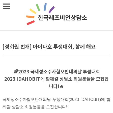
Skip
메뉴열기
to
content
[정회원 번개] 아이다호 투쟁대회, 함께 해요
🌈2023 국제성소수자혐오반대의날 투쟁대회
2023 IDAHOBIT에 함께갈 상담소 회원분들을 모집합
니다!🔥
국제성소수자혐오반대의날 투쟁대회(2023 IDAHOBIT)에 함
께갈 상담소 회원분들을 모집합니다!