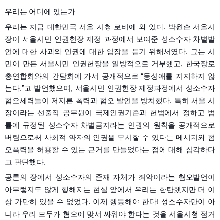
우리는 어디에 있는가
우리는 지금 대한민국 서울 시청 로비에 와 있다. 박원순 서울시
장이 서울시민 인권헌장 제정 과정에서 보여준 성소수자 차별발
언에 대한 사과와 인권에 대한 입장을 듣기 위해서였다. 그는 시
민이 만든 서울시민 인권헌장을 일방적으로 거부했고, 한국장로
총연합회와의 간담회에 가서 공개적으로 “동성애를 지지하지 않
는다.”고 발언했으며, 서울시민 인권헌장 제정과정에서 성소수자
혐오세력들이 저지른 폭력과 혐오 발언을 방치했다. 특히 서울 시
장이라는 선출직 공무원이 국제인권기준과 헌법에서 정하고 법
률에 규정된 성소수자 차별금지라는 인권의 원칙을 공개적으로
버림으로써 사회적 약자의 인권을 무시할 수 있다는 메시지와 혐
오폭력을 허용할 수 있는 근거를 만들었다는 점에 대해 심각하다
고 판단했다.
공론의 장에서 성소수자의 존재 자체가 죄악이라는 혐오발언이
아무렇지도 않게 행해지는 현실 앞에서 우리는 한탄했지만 더 이
상 가만히 있을 수 없었다. 이제 행동해야 한다! 성소수자만이 아
니라 우리 모두가 혐오에 맞서 싸워야 한다는 것을 서울시청 점거