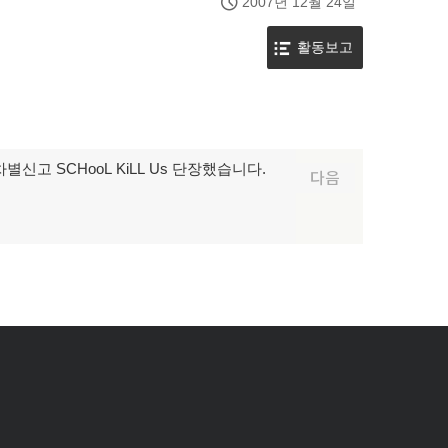
2007년 12월 24일
활동보고
별신고 SCHooL KiLL Us 단장했습니다.
다음