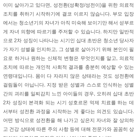
이미 살아가고 있다면, 성전환(성확정/성전이)을 위한 의료적
조치를 취하기 시작하기에 결코 이르지 않습니다. 부모 입장
에서는 청소년기의 자녀가 아직 미숙해 보이기만 해서 섣부르
게 자녀 의향에 따르기를 주저할 수 있습니다. 하지만 일반적
으로 2차 성징이 나타나는 시기인 십대 초반은 청소년 당사자
가 자기 성별을 인지하고, 그 성별로 살아가기 위해 본인이 필
요로 하거나 원하는 신체적 변형은 무엇인지를 알고, 의료적
조치에 따르는 개인적 사회적 결과를 충분히 예상할 수 있는
연령대입니다. 몸이 다 자라지 않은 상태라는 것도 성전환에
걸림돌이 아닙니다. 지정 받은 성별과 스스로 인식하는 성별
간의 괴리를 일찌감치 느낀 아이들의 경우, 오히려 십대 초반
2차 성징이 본격화 되는 시기 성호르몬 억제 치료를 하는 데
서부터 성전환 과정을 시작하는 게 좋다는 의견도 있습니다.
어떤 방식으로 성전환을 해 나가고 싶은지 자녀와 잘 상의하
고 건강 상태에 따른 주의 사항 등에 대해 전문가와 꼼꼼히 상