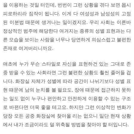
을 이용하는 것일 터인데, 번번이 그런 상황을 겪다 보면 몹시
피로하리라 짐작이 됩니다. 이게 다 여성성과 남성성의 고정
된 이분법 때문에 생겨나는 일이겠지요. 우리 사회는 이른바
정상적인 범주에 해당한다 여겨지는 종류의 성별 표현과는 다
른 모습을 보이는 사람을 너무나 당연하게 의심스럽고 불편한
존재로 여겨버리니까요.
애초에 누가 무슨 스타일로 자신을 표현하건 있는 그대로 존
중 받을 수 있는 사회라면 그런 불편한 상황도 훨씬 줄어들 겁
니다. 화장실 자체가 성별에 따라 공간이 나뉘기보다 성별 표
현 때문에 남의 눈치를 볼 필요도, 장애 때문에 접근하지 못하
는 일도 없이 누구나 편안하고 안전하게 이용할 수 있는 구조
로 바뀐다면 더욱 좋을 테고요. 하지만 그런 이상적인 변화가
당장 모든 공중 화장실에 찾아올 리는 없으니 일단 현재 상황
에서 내가 조금이라도 덜 위축될 방법을 찾아야 할 터입니다.