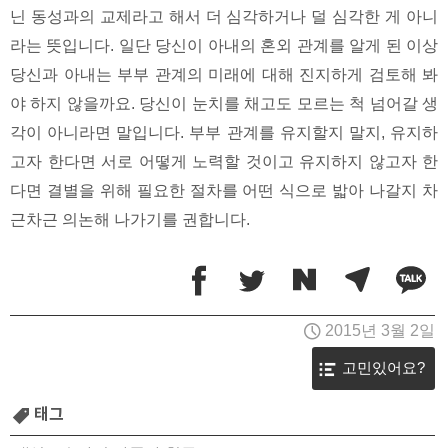
닌 동성과의 교제라고 해서 더 심각하거나 덜 심각한 게 아니
라는 뜻입니다. 일단 당신이 아내의 혼외 관계를 알게 된 이상
당신과 아내는 부부 관계의 미래에 대해 진지하게 검토해 봐
야 하지 않을까요. 당신이 눈치를 채고도 모르는 척 넘어갈 생
각이 아니라면 말입니다. 부부 관계를 유지할지 말지, 유지하
고자 한다면 서로 어떻게 노력할 것이고 유지하지 않고자 한
다면 결별을 위해 필요한 절차를 어떤 식으로 밟아 나갈지 차
근차근 의논해 나가기를 권합니다.
2015년 3월 2일
고민있어요?
태그