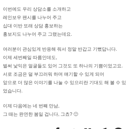
이번에도 우리 상담소를 소개하고
레인보우 팬시를 나누어 주고
십대 이반 또래 상담 홍보하는
홍보지도 나누어 주고 그랬는데요.
여러분이 관심있게 반응해 줘서 정말 반갑고 기뻤답니다.
이제 세번째일 따름인데도,
벌써 낯익은 얼굴들도 있어 그것도 또 하나의 기쁨이었고요.
서로 조금은 덜 부끄러워 하며 얘기할 수 있게 되어
앞으로 더 많은 이야기를 나눌 수 있으리란 기대도 해 볼 수 있
었습니다.
이제 다음에는 네 번째 만남,
그 때는 완연한 봄일 겁니다, 그쵸? 🙂