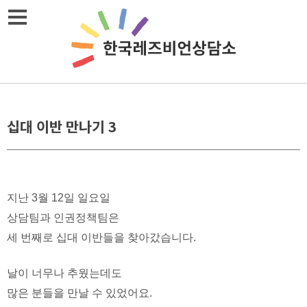
Skip
메뉴열기
to
content
십대 이반 만나기 3
지난 3월 12일 일요일
상담팀과 인권정책팀은
세 번째로 십대 이반들을 찾아갔습니다.
날이 너무나 추웠는데도
많은 분들을 만날 수 있었어요.