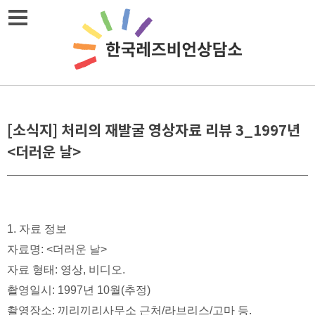
Skip
메뉴열기
to
content
[소식지] 처리의 재발굴 영상자료 리뷰 3_1997년
<더러운 날>
1. 자료 정보
자료명: <더러운 날>
자료 형태: 영상, 비디오.
촬영일시: 1997년 10월(추정)
촬영장소: 끼리끼리사무소 근처/라브리스/고마 등.