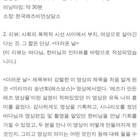
러닝타임: 약 30분
소장: 한국레즈비언상담소
2. 리뷰: 사회의 폭력적 시선 사이에서 부치, 여성으로 살아간
다는 것. 그 짧은 단상. <더러운 날>
(이 리뷰는 바다님, 한비님의 인터뷰를 바탕으로 작성되었습
니다.)
<더러운 날>. 제목부터 강렬한 이 영상의 제목을 처음 알게 된
건 <끼리끼리 송년회(레스보스)> 영상에서였다. ‘레즈가 만든
레즈 영상물’이란 설명이 적혀있었던 이 영상은 유독 나의 흥
미를 끌었다. 감사하게도 영상을 기획하고, 시나리오를 썼던
바다님과 영상편집 및 촬영을 맡았던 한비님을 만날 기회를
가질 수 있었고, 두 분을 만나 이 영상이 어떻게 만들어지게 된
것인지, 그리고 영상의 의미는 어떤 것인지 등에 대해 들을 수