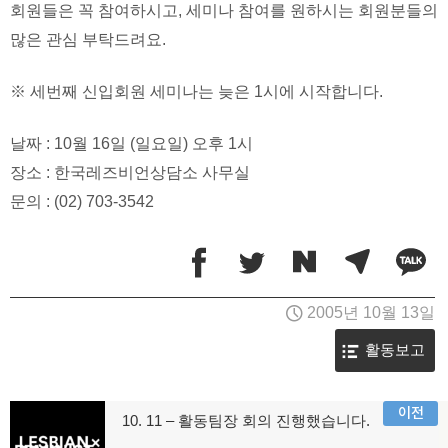
회원들은 꼭 참여하시고, 세미나 참여를 원하시는 회원분들의
많은 관심 부탁드려요.
※ 세번째 신입회원 세미나는 늦은 1시에 시작합니다.
날짜 : 10월 16일 (일요일) 오후 1시
장소 : 한국레즈비언상담소 사무실
문의 : (02) 703-3542
2005년 10월 13일
활동보고
글
이전
10. 11 – 활동팀장 회의 진행했습니다.
이
전