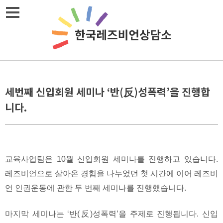
Skip
메뉴열기
to
content
세번째 신입회원 세미나 ‘반(反)성폭력’을 진행합
니다.
교육사업팀은 10월 신입회원 세미나를 진행하고 있습니다.
레즈비언으로 살아온 경험을 나누었던 첫 시간에 이어 레즈비
언 인권운동에 관한 두 번째 세미나를 진행했습니다.
마지막 세미나는 ‘반(反)성폭력’을 주제로 진행됩니다. 신입