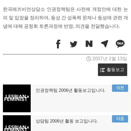
한국레즈비언상담소 인권정책팀은 사전에 개정안에 대한 논
의 및 입장을 정리하여, 동성 간 성폭력 문제나 동성애 관련 개
념에 대해 공청회 토론과정에 반영, 의견을 전달했습니다.
2007년 2월 13일
활동보고
글
이전
인권정책팀 2006년 활동보고입니다.
이
탐
전
글:
색
다음
상담팀 2006년 활동 보고입니다.
다
음