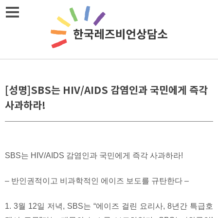
Skip
메뉴열기
to
content
[성명]SBS는 HIV/AIDS 감염인과 국민에게 즉각
사과하라!
SBS는 HIV/AIDS 감염인과 국민에게 즉각 사과하라!
– 반인권적이고 비과학적인 에이즈 보도를 규탄한다 –
1. 3월 12일 저녁, SBS는 “에이즈 걸린 요리사, 8년간 특급호