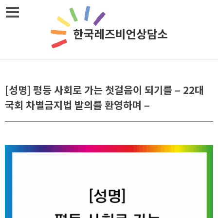
Skip
메뉴열기
to
content
[성명] 평등 사회로 가는 첫걸음이 되기를 – 22대
국회 차별금지법 발의를 환영하며 –