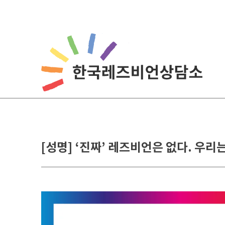
Skip
to
content
[성명] ‘진짜’ 레즈비언은 없다. 우