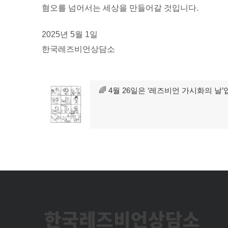
혐오를 넘어서는 세상을 만들어갈 것입니다.
2025년 5월 1일
한국레즈비언상담소
글
🌈 4월 26일은 ‘레즈비언 가시화의 날’
이
탐
전
글:
색
한국레즈비언상담소