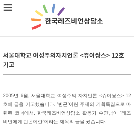
Skip
메뉴열기
to
content
서울대학교 여성주의자치언론 <쥬이쌍스> 12호
기고
2005년 6월, 서울대학교 여성주의 자치언론 <쥬이쌍스> 12
호에 글을 기고했습니다. ‘빈곤’이란 주제의 기획특집으로 마
련된 코너에서, 한국레즈비언상담소 활동가 수연님이 “레즈
비언에게 빈곤이란”이라는 제목의 글을 썼습니다.