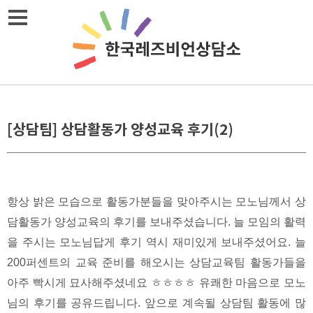
Skip
메뉴열기
to
content
[상담팀] 상담활동가 양성교육 후기(2)
항상 밝은 모습으로 활동가분들을 맞아주시는 모노님께서 상
담활동가 양성교육의 후기를 보내주셨습니다. 늘 모임의 활력
을 주시는 모노님답게 후기 역시 재미있게 보내주셨어요. 늘
200퍼센트의 교육 준비를 해오시는 상담교육팀 활동가들을
아주 빡시게 묘사해주셨네요 ㅎㅎㅎㅎ 유쾌한 마음으로 모노
님의 후기를 공유드립니다. 앞으로 계속될 상담팀 활동에 많