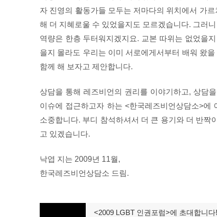
자 진영의 활동가들 모두는 저마다의 위치에서 가르쳐
해 더 지혜로울 수 있었을지도 모르겠습니다. 그러니
역량은 한층 두터워지겠지요. 교본 따위는 없었을지
을지 몰라도 우리는 이미 서로에게서부터 배워 왔을 
함께 해 보자고 제안합니다.
상담을 통해 레즈비언의 권리를 이야기하고, 상담을
이슈에 접근하고자 하는 <한국레즈비언상담소>에 여
소중합니다. 부디 참석하셔서 더 큰 용기와 더 반짝
고 있겠습니다.
낙엽 지는 2009년 11월,
한국레즈비언상담소 드림.
글
<2009 LGBT 인권포럼>에 초대합니다! 
이