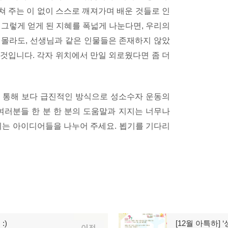
 주는 이 없이 스스로 깨져가며 배운 것들로 인
 그렇게 얻게 된 지혜를 폭넓게 나눈다면, 우리의
 몰라도, 선생님과 같은 인물들은 존재하지 않았
것입니다. 각자 위치에서 만일 외로웠다면 좀 더
 통해 보다 급진적인 방식으로 성소수자 운동의
러분들 한 분 한 분의 도움말과 지지는 너무나
이는 아이디어들을 나누어 주세요. 뵙기를 기다리
:)
[12월 아특하]
다