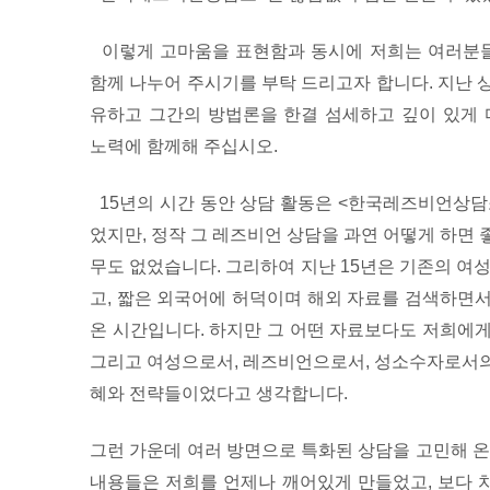
이렇게 고마움을 표현함과 동시에 저희는 여러분들
함께 나누어 주시기를 부탁 드리고자 합니다. 지난 
유하고 그간의 방법론을 한결 섬세하고 깊이 있게
노력에 함께해 주십시오.
15년의 시간 동안 상담 활동은 <한국레즈비언상담
었지만, 정작 그 레즈비언 상담을 과연 어떻게 하면
무도 없었습니다. 그리하여 지난 15년은 기존의 여
고, 짧은 외국어에 허덕이며 해외 자료를 검색하면
온 시간입니다. 하지만 그 어떤 자료보다도 저희에
그리고 여성으로서, 레즈비언으로서, 성소수자로서의
혜와 전략들이었다고 생각합니다.
그런 가운데 여러 방면으로 특화된 상담을 고민해 온
내용들은 저희를 언제나 깨어있게 만들었고, 보다 