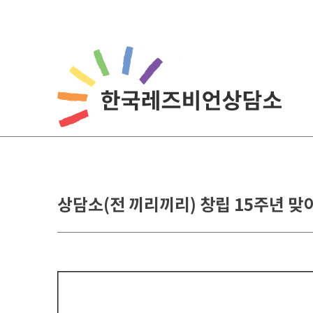
Skip
to
content
상담소(전 끼리끼리) 창립 15주년 맞