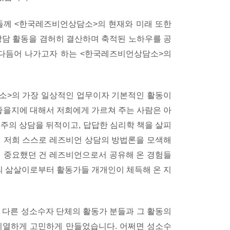
께 <한국레즈비언상담소>의 현재와 미래 또한
상담 활동을 겸허히 결산하며 축적된 노하우를 공
 다듬어 나가고자 하는 <한국레즈비언상담소>의
소>의 가장 일상적인 업무이자 기본적인 활동이
 좋을지에 대해서 저희에게 가르쳐 주는 사람은 아
성주의 상담을 뒤적이고, 답답한 심리학 책을 살피
서 저희 스스로 레즈비언 상담의 방법론을 모색해
게 중요했던 건 레즈비언으로서 공유해 온 경험들
 삶살이로부터 활동가들 개개인이 체득해 온 지
 다른 성소수자 단체의 활동가 분들과 그 활동의
치열하게 고민하게 만들었습니다. 어쩌면 성소수