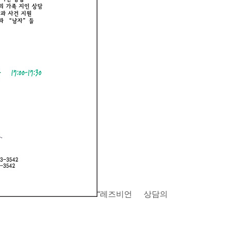
“레즈비언 상담의