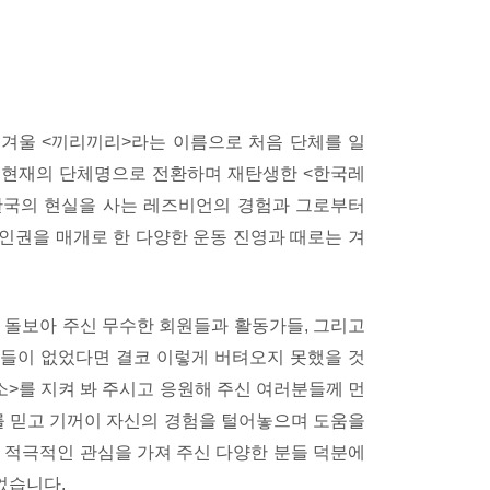
 겨울 <끼리끼리>라는 이름으로 처음 단체를 일
5년 현재의 단체명으로 전환하며 재탄생한 <한국레
한국의 현실을 사는 레즈비언의 경험과 그로부터
 인권을 매개로 한 다양한 운동 진영과 때로는 겨
 돌보아 주신 무수한 회원들과 활동가들, 그리고
들이 없었다면 결코 이렇게 버텨오지 못했을 것
소>를 지켜 봐 주시고 응원해 주신 여러분들께 먼
 믿고 기꺼이 자신의 경험을 털어놓으며 도움을
 적극적인 관심을 가져 주신 다양한 분들 덕분에
었습니다.