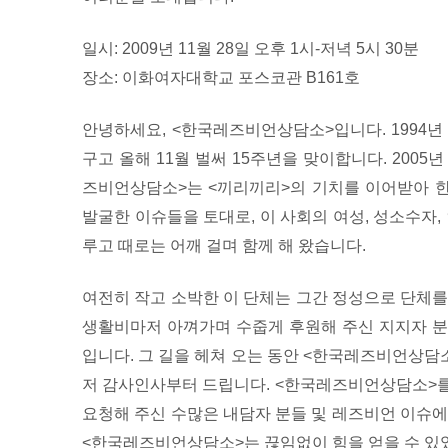
일시: 2009년 11월 28일 오후 1시-저녁 5시 30분
장소: 이화여자대학교 포스코관 B161호
안녕하세요, <한국레즈비언상담소>입니다. 1994년
구고 올해 11월 벌써 15주년을 맞이합니다. 200
즈비언상담소>는 <끼리끼리>의 기치를 이어받아 
발굴한 이슈들을 토대로, 이 사회의 여성, 성소수자,
루고 때로는 어깨 걸며 함께 해 왔습니다.
여전히 작고 소박한 이 단체는 그간 정성으로 단체를
생활비마저 아껴가며 수줍게 후원해 주신 지지자 분
입니다. 그 길을 헤쳐 오는 동안 <한국레즈비언상담
저 감사인사부터 드립니다. <한국레즈비언상담소>를
요청해 주신 수많은 내담자 분들 및 레즈비언 이슈에
<한국레즈비언상담소>는 끊임없이 힘을 얻을 수 있