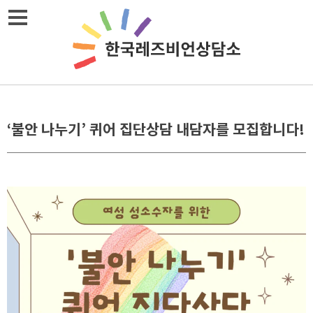
Skip
메뉴열기
to
content
‘불안 나누기’ 퀴어 집단상담 내담자를 모집합니다!