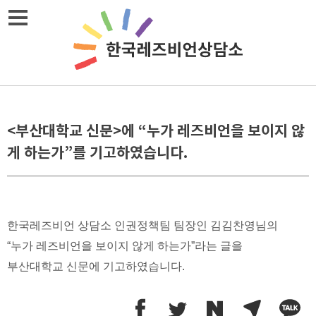
Skip
메뉴열기
to
content
<부산대학교 신문>에 “누가 레즈비언을 보이지 않
게 하는가”를 기고하였습니다.
한국레즈비언 상담소 인권정책팀 팀장인 김김찬영님의
“누가 레즈비언을 보이지 않게 하는가”라는 글을
부산대학교 신문에 기고하였습니다.