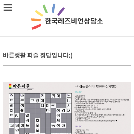
Skip
메뉴열기
to
content
바른생활 퍼즐 정답입니다:)