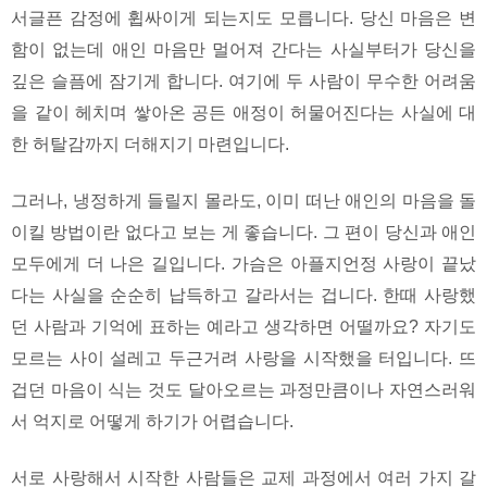
서글픈 감정에 휩싸이게 되는지도 모릅니다. 당신 마음은 변
함이 없는데 애인 마음만 멀어져 간다는 사실부터가 당신을
깊은 슬픔에 잠기게 합니다. 여기에 두 사람이 무수한 어려움
을 같이 헤치며 쌓아온 공든 애정이 허물어진다는 사실에 대
한 허탈감까지 더해지기 마련입니다.
그러나, 냉정하게 들릴지 몰라도, 이미 떠난 애인의 마음을 돌
이킬 방법이란 없다고 보는 게 좋습니다. 그 편이 당신과 애인
모두에게 더 나은 길입니다. 가슴은 아플지언정 사랑이 끝났
다는 사실을 순순히 납득하고 갈라서는 겁니다. 한때 사랑했
던 사람과 기억에 표하는 예라고 생각하면 어떨까요? 자기도
모르는 사이 설레고 두근거려 사랑을 시작했을 터입니다. 뜨
겁던 마음이 식는 것도 달아오르는 과정만큼이나 자연스러워
서 억지로 어떻게 하기가 어렵습니다.
서로 사랑해서 시작한 사람들은 교제 과정에서 여러 가지 갈