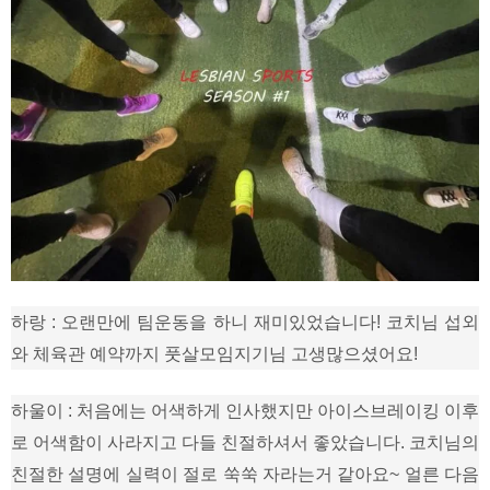
하랑 : 오랜만에 팀운동을 하니 재미있었습니다! 코치님 섭외
와 체육관 예약까지 풋살모임지기님 고생많으셨어요!
하울이 : 처음에는 어색하게 인사했지만 아이스브레이킹 이후
로 어색함이 사라지고 다들 친절하셔서 좋았습니다. 코치님의
친절한 설명에 실력이 절로 쑥쑥 자라는거 같아요~ 얼른 다음