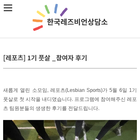
Skip
메뉴열기
to
content
[레포츠] 1기 풋살 _참여자 후기
새롭게 열린 소모임, 레포츠(Lesbian Sports)가 5월 6일 1기
풋살로 첫 시작을 내디뎠습니다. 프로그램에 참여해주신 레포
츠 팀원분들의 생생한 후기를 전달드립니다.