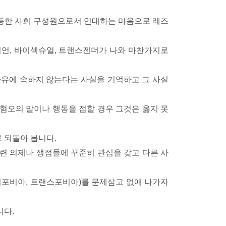
 동등한 사회 구성원으로서 연대하는 마음으로 레즈
비언, 바이섹슈얼, 트랜스젠더가 나와 마찬가지로
자유에 속하지 않는다는 사실을 기억하고 그 사실
 혐오의 말이나 행동을 접할 경우 그것은 옳지 못
 되돌아 봅니다.
관련 의제나 쟁점들에 꾸준히 관심을 갖고 다른 사
바이포비아, 트랜스포비아)를 문제삼고 없애 나가자
니다.