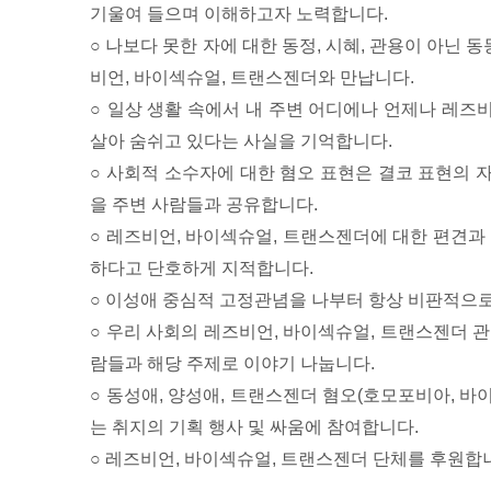
기울여 들으며 이해하고자 노력합니다.
○ 나보다 못한 자에 대한 동정, 시혜, 관용이 아닌
비언, 바이섹슈얼, 트랜스젠더와 만납니다.
○ 일상 생활 속에서 내 주변 어디에나 언제나 레즈
살아 숨쉬고 있다는 사실을 기억합니다.
○ 사회적 소수자에 대한 혐오 표현은 결코 표현의 
을 주변 사람들과 공유합니다.
○ 레즈비언, 바이섹슈얼, 트랜스젠더에 대한 편견과
하다고 단호하게 지적합니다.
○ 이성애 중심적 고정관념을 나부터 항상 비판적으로
○ 우리 사회의 레즈비언, 바이섹슈얼, 트랜스젠더 
람들과 해당 주제로 이야기 나눕니다.
○ 동성애, 양성애, 트랜스젠더 혐오(호모포비아, 
는 취지의 기획 행사 및 싸움에 참여합니다.
○ 레즈비언, 바이섹슈얼, 트랜스젠더 단체를 후원합