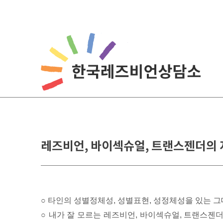
Skip
to
content
레즈비언, 바이섹슈얼, 트랜스젠더의 
○ 타인의 성별정체성, 성별표현, 성정체성을 있는 
○ 내가 잘 모르는 레즈비언, 바이섹슈얼, 트랜스젠