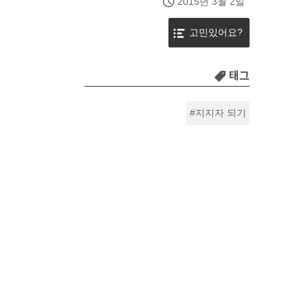
2015년 3월 2일
고민있어요?
태그
지지자 되기