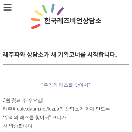
Skip
메뉴열기
to
content
레주파와 상담소가 새 기획코너를 시작합니다.
“우리의 레즈를 찾아서”
3월 첫째 주 수요일!
레주파cafe.daum.net/lezpa와 상담소가 함께 만드는
“우리의 레즈를 찾아서” 코너가
첫 방송됩니다.