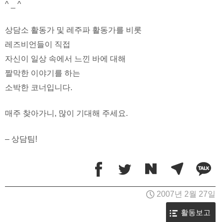
^ _ ^
상담소 활동가 및 레주파 활동가를 비롯
레즈비언들이 직접
자신이 일상 속에서 느낀 바에 대해
짤막한 이야기를 하는
소박한 코너입니다.
매주 찾아가니, 많이 기대해 주세요.
– 상담팀!
2007년 2월 27일
활동보고