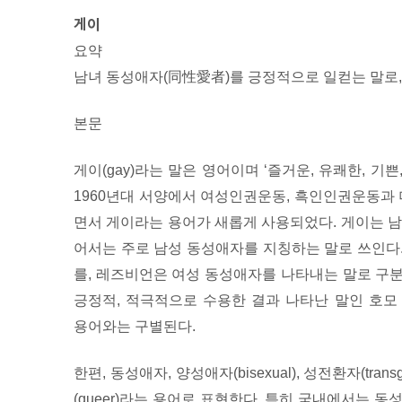
게이
요약
남녀 동성애자(同性愛者)를 긍정적으로 일컫는 말로,
본문
게이(gay)라는 말은 영어이며 ‘즐거운, 유쾌한, 기
1960년대 서양에서 여성인권운동, 흑인인권운동과
면서 게이라는 용어가 새롭게 사용되었다. 게이는 남
어서는 주로 남성 동성애자를 지칭하는 말로 쓰인다
를, 레즈비언은 여성 동성애자를 나타내는 말로 구
긍정적, 적극적으로 수용한 결과 나타난 말인 호모 섹슈
용어와는 구별된다.
한편, 동성애자, 양성애자(bisexual), 성전환자(transg
(queer)라는 용어로 표현한다. 특히 국내에서는 