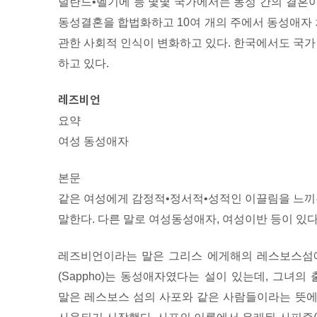
덜란드•벨기에 등 몇몇 국가에서는 동성 간의 결혼
동성결혼을 합법화하고 10여 개의 주에서 동성애자
관한 사회적 인식이 변화하고 있다. 한국에서도 국
하고 있다.
레즈비언
요약
여성 동성애자
본문
같은 여성에게 감정적•정서적•성적인 이끌림을 느끼는
말한다. 다른 말로 여성동성애자, 여성이반 등이 있다
레즈비언이라는 말은 그리스 에게해의 레스보스섬에
(Sappho)는 동성애자였다는 설이 있는데, 그녀
말은 레스보스 섬의 사포와 같은 사람들이라는 뜻에