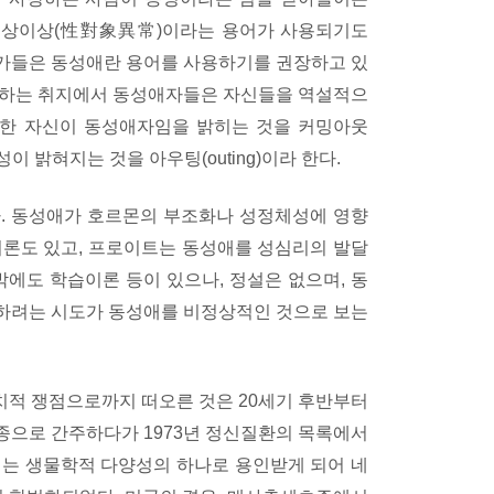
대상이상(性對象異常)이라는 용어가 사용되기도
가들은 동성애란 용어를 사용하기를 권장하고 있
판하는 취지에서 동성애자들은 자신들을 역설적으
또한 자신이 동성애자임을 밝히는 것을 커밍아웃
성이 밝혀지는 것을 아우팅(outing)이라 한다.
. 동성애가 호르몬의 부조화나 성정체성에 영향
이론도 있고, 프로이트는 동성애를 성심리의 발달
밖에도 학습이론 등이 있으나, 정설은 없으며, 동
하려는 시도가 동성애를 비정상적인 것으로 보는
치적 쟁점으로까지 떠오른 것은 20세기 후반부터
종으로 간주하다가 1973년 정신질환의 목록에서
애는 생물학적 다양성의 하나로 용인받게 되어 네