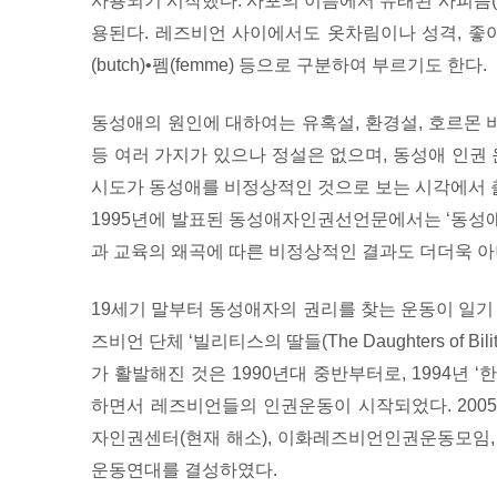
사용되기 시작했다. 사포의 이름에서 유래된 사피즘(s
용된다. 레즈비언 사이에서도 옷차림이나 성격, 좋아
(butch)•펨(femme) 등으로 구분하여 부르기도 한다.
동성애의 원인에 대하여는 유혹설, 환경설, 호르몬 비
등 여러 가지가 있으나 정설은 없으며, 동성애 인
시도가 동성애를 비정상적인 것으로 보는 시각에서 
1995년에 발표된 동성애자인권선언문에서는 ‘동성
과 교육의 왜곡에 따른 비정상적인 결과도 더더욱 아
19세기 말부터 동성애자의 권리를 찾는 운동이 일기 
즈비언 단체 ‘빌리티스의 딸들(The Daughters of B
가 활발해진 것은 1990년대 중반부터로, 1994
하면서 레즈비언들의 인권운동이 시작되었다. 200
자인권센터(현재 해소), 이화레즈비언인권운동모임
운동연대를 결성하였다.