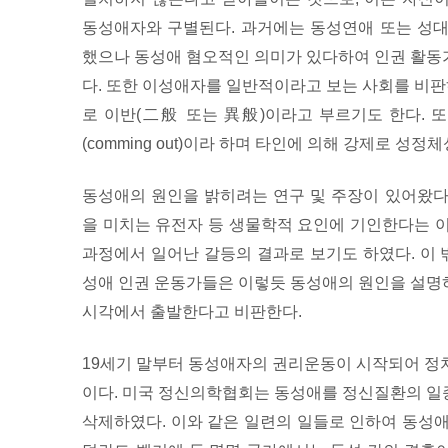
동성애자와 구별된다. 과거에는 동성연애 또는 성
했으나 동성애 혐오적인 의미가 있다하여 인권 활동
다. 또한 이성애자를 일반적이라고 보는 사회를 비
로 이반(二般 또는 異般)이라고 부르기도 한다. 
(comming out)이라 하며 타인에 의해 강제로 성정체
동성애의 원인을 밝히려는 연구 및 주장이 있어왔다
을 미치는 유전자 등 생물학적 요인에 기인한다는 
과정에서 일어난 갈등의 결과로 보기도 하였다. 이 
성애 인권 운동가들은 이렇듯 동성애의 원인을 설명
시각에서 출발한다고 비판한다.
19세기 말부터 동성애자의 권리운동이 시작되어 정
이다. 미국 정신의학협회는 동성애를 정신질환의 일
삭제하였다. 이와 같은 일련의 일들로 인하여 동성