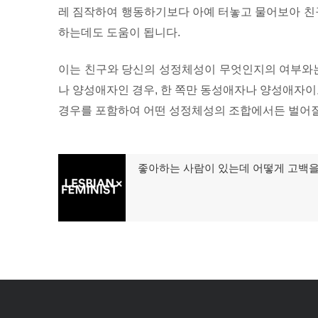
레 짐작하여 행동하기보다 아예 터놓고 물어보아 친구
하는데도 도움이 됩니다.
이는 친구와 당신의 성정체성이 무엇인지의 여부와는
나 양성애자인 경우, 한 쪽만 동성애자나 양성애자이
경우를 포함하여 어떤 성정체성의 조합에서든 벌어질
글
좋아하는 사람이 있는데 어떻게 고백을
이
탐
전
글:
색