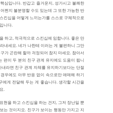
핵심입니다. 반갑고 즐거운지, 성가시고 불쾌한
 어쩐지 불분명할 수도 있는데 그 또한 가능한 반
 스킨십을 어떻게 느끼는가를 스스로 구체적으로
입니다.
을 하고, 적극적으로 스킨십에 임합니다. 좋은 만
라내세요. 네가 나한테 이러는 게 불편하니 그만
친구가 곤란해 할까 걱정되어 참지 마세요. 참아서
 편이 두 분의 친구 관계 유지에도 도움이 됩니
무가내라면 친구 관계 자체를 유지하기보다는 단절
 경우에도 아무 반응 없이 속으로만 애매해 하기
구에게 전달해 두는 게 좋습니다. 생각할 시간을
요.
표현을 하고 스킨십을 하는 건지, 그저 장난일 뿐
 보는 것이지요. 친구가 보이는 행동만 가지고 지