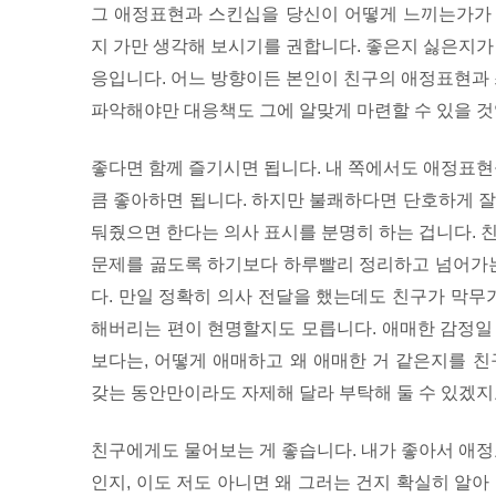
그 애정표현과 스킨십을 당신이 어떻게 느끼는가가 
지 가만 생각해 보시기를 권합니다. 좋은지 싫은지가
응입니다. 어느 방향이든 본인이 친구의 애정표현과
파악해야만 대응책도 그에 알맞게 마련할 수 있을 것
좋다면 함께 즐기시면 됩니다. 내 쪽에서도 애정표현
큼 좋아하면 됩니다. 하지만 불쾌하다면 단호하게 잘
둬줬으면 한다는 의사 표시를 분명히 하는 겁니다. 
문제를 곪도록 하기보다 하루빨리 정리하고 넘어가는
다. 만일 정확히 의사 전달을 했는데도 친구가 막
해버리는 편이 현명할지도 모릅니다. 애매한 감정일
보다는, 어떻게 애매하고 왜 애매한 거 같은지를 친
갖는 동안만이라도 자제해 달라 부탁해 둘 수 있겠지
친구에게도 물어보는 게 좋습니다. 내가 좋아서 애정
인지, 이도 저도 아니면 왜 그러는 건지 확실히 알아