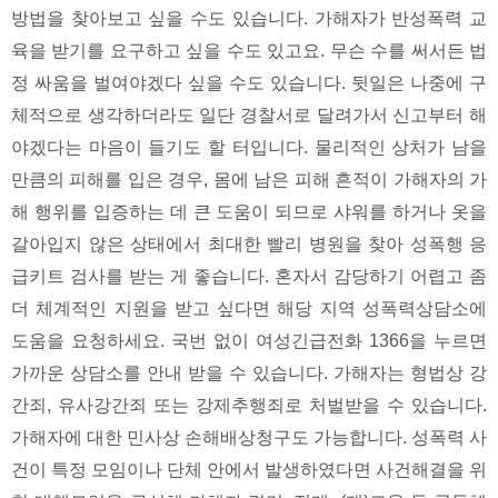
방법을 찾아보고 싶을 수도 있습니다. 가해자가 반성폭력 교
육을 받기를 요구하고 싶을 수도 있고요. 무슨 수를 써서든 법
정 싸움을 벌여야겠다 싶을 수도 있습니다. 뒷일은 나중에 구
체적으로 생각하더라도 일단 경찰서로 달려가서 신고부터 해
야겠다는 마음이 들기도 할 터입니다. 물리적인 상처가 남을
만큼의 피해를 입은 경우, 몸에 남은 피해 흔적이 가해자의 가
해 행위를 입증하는 데 큰 도움이 되므로 샤워를 하거나 옷을
갈아입지 않은 상태에서 최대한 빨리 병원을 찾아 성폭행 응
급키트 검사를 받는 게 좋습니다. 혼자서 감당하기 어렵고 좀
더 체계적인 지원을 받고 싶다면 해당 지역 성폭력상담소에
도움을 요청하세요. 국번 없이 여성긴급전화 1366을 누르면
가까운 상담소를 안내 받을 수 있습니다. 가해자는 형법상 강
간죄, 유사강간죄 또는 강제추행죄로 처벌받을 수 있습니다.
가해자에 대한 민사상 손해배상청구도 가능합니다. 성폭력 사
건이 특정 모임이나 단체 안에서 발생하였다면 사건해결을 위