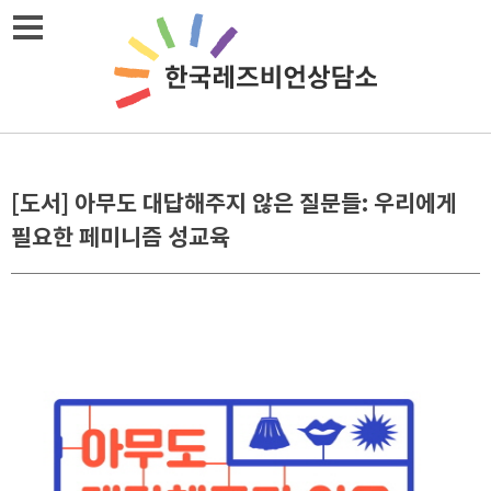
Skip
메뉴열기
to
content
[도서] 아무도 대답해주지 않은 질문들: 우리에게
필요한 페미니즘 성교육