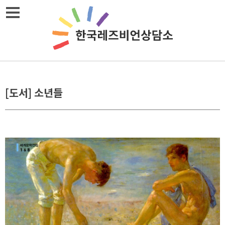
Skip
메뉴열기
to
content
[도서] 소년들