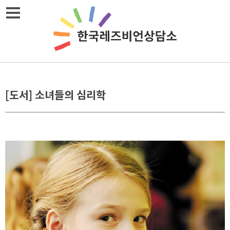
Skip
메뉴열기
to
content
[도서] 소녀들의 심리학