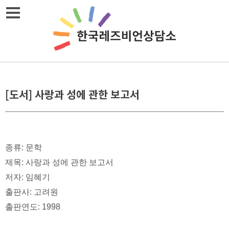
Skip
메뉴열기
to
content
[도서] 사랑과 성에 관한 보고서
종류: 문학
제목: 사랑과 성에 관한 보고서
저자: 임혜기
출판사: 고려원
출판연도: 1998