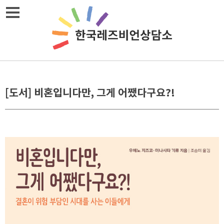
Skip
메뉴열기
to
content
[도서] 비혼입니다만, 그게 어쨌다구요?!