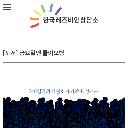
Skip
메뉴열기
to
content
[도서] 금요일엔 돌아오렴