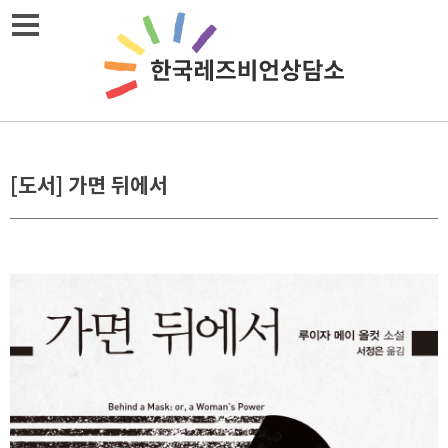
Skip
메뉴열기
to
content
[도서] 가면 뒤에서