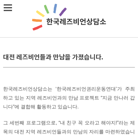
Skip
메뉴열기
to
content
대전 레즈비언들과 만남을 가졌습니다.
한국레즈비언상담소는 ‘한국레즈비언권리운동연대’가 주최
하고 있는 지역 레즈비언과의 만남 프로젝트 “지금 만나러 갑
니다”에 결합해 활동하고 있습니다.
그 세번째 프로그램으로, “내 친구 꼭 오라고 해야지!”라는 제
목의 대전 지역 레즈비언들과의 만남의 자리를 마련하였습니