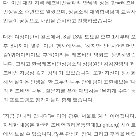
다. 이번 대전 지역 레즈비언들과의 만남의 장은 한국레즈비
언상담소 주관으로 열렸으며, 상담소의 대외협력팀과 교육사
업팀이 공동으로 사업을 준비하고 진행하였습니다.
대전 여성이반바 걸스에서, 8월 13일 토요일 오후 1시부터 오
후 8시까지 열린 이번 행사에서는, ‘하지만 난 치어리더인
걸'(퀴어아카이브 후원)이라는 레즈비언 영화도 상영하였습
니다. 그리고 한국레즈비언상담소의 상담원인 김김찬영의 ‘레
즈비언 자긍심 갖기 강의’가 있었습니다. 또한 자신이 정체화
해서 살아온 인생을, 한 그루의 나무 안에 담아 표현해보는 ‘나
의 레즈비언 나무’, 질문지를 뽑아 대답하는 ‘무지개 수다’ 등
의 프로그램도 참가자들과 함께 했습니다.
“지금 만나러 갑니다”는 이어 광주, 서울로 계속 이어집니다.
자세한 내용은 한국레즈비언권리운동연대(Lright.org) 사이트
에서 보실 수 있습니다. 많은 관심과 참여, 그리고 후원을 바랍