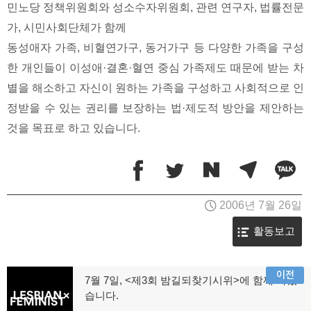
민노당 정책위원회와 성소수자위원회, 관련 연구자, 법률전문
가, 시민사회단체가 함께
동성애자 가족, 비혈연가구, 동거가구 등 다양한 가족을 구성
한 개인들이 이성애·결혼·혈연 중심 가족제도 때문에 받는 차
별을 해소하고 자신이 원하는 가족을 구성하고 사회적으로 인
정받을 수 있는 권리를 보장하는 법·제도적 방안을 제안하는
것을 목표로 하고 있습니다.
2006년 7월 26일
활동보고
글
이전
7월 7일, <제3회 밤길되찾기시위>에 함께 하였
이
습니다.
탐
전