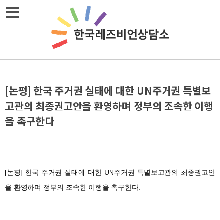
Skip
메뉴열기
to
content
[논평] 한국 주거권 실태에 대한 UN주거권 특별보
고관의 최종권고안을 환영하며 정부의 조속한 이행
을 촉구한다
[
논평
]
한국 주거권 실태에 대한
UN
주거권 특별보고관의 최종권고안
을 환영하며 정부의 조속한 이행을 촉구한다
.