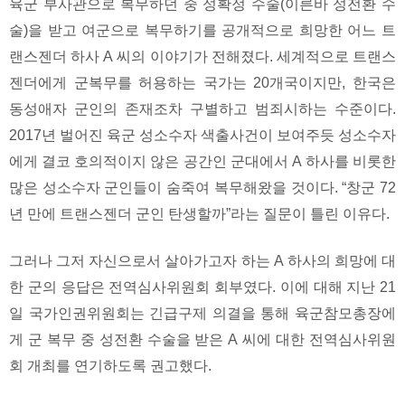
육군 부사관으로 복무하던 중 성확정 수술(이른바 성전환 수
술)을 받고 여군으로 복무하기를 공개적으로 희망한 어느 트
랜스젠더 하사 A 씨의 이야기가 전해졌다. 세계적으로 트랜스
젠더에게 군복무를 허용하는 국가는 20개국이지만, 한국은
동성애자 군인의 존재조차 구별하고 범죄시하는 수준이다.
2017년 벌어진 육군 성소수자 색출사건이 보여주듯 성소수자
에게 결코 호의적이지 않은 공간인 군대에서 A 하사를 비롯한
많은 성소수자 군인들이 숨죽여 복무해왔을 것이다. “창군 72
년 만에 트랜스젠더 군인 탄생할까”라는 질문이 틀린 이유다.
그러나 그저 자신으로서 살아가고자 하는 A 하사의 희망에 대
한 군의 응답은 전역심사위원회 회부였다. 이에 대해 지난 21
일 국가인권위원회는 긴급구제 의결을 통해 육군참모총장에
게 군 복무 중 성전환 수술을 받은 A 씨에 대한 전역심사위원
회 개최를 연기하도록 권고했다.