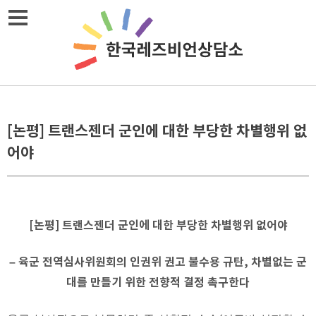
Skip
메뉴열기
to
content
[논평] 트랜스젠더 군인에 대한 부당한 차별행위 없
어야
[
논평
]
트랜스젠더 군인에 대한 부당한 차별행위 없어야
–
육군 전역심사위원회의 인권위 권고 불수용 규탄
,
차별없는 군
대를 만들기 위한 전향적 결정 촉구한다