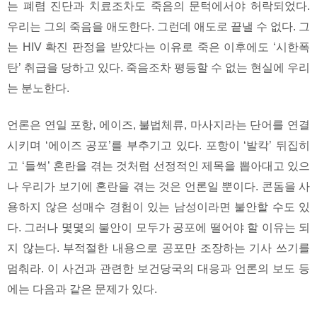
는 폐렴 진단과 치료조차도 죽음의 문턱에서야 허락되었다.
우리는 그의 죽음을 애도한다. 그런데 애도로 끝낼 수 없다. 그
는 HIV 확진 판정을 받았다는 이유로 죽은 이후에도 ‘시한폭
탄’ 취급을 당하고 있다. 죽음조차 평등할 수 없는 현실에 우리
는 분노한다.
언론은 연일 포항, 에이즈, 불법체류, 마사지라는 단어를 연결
시키며 ‘에이즈 공포’를 부추기고 있다. 포항이 ‘발칵’ 뒤집히
고 ‘들썩’ 혼란을 겪는 것처럼 선정적인 제목을 뽑아대고 있으
나 우리가 보기에 혼란을 겪는 것은 언론일 뿐이다. 콘돔을 사
용하지 않은 성매수 경험이 있는 남성이라면 불안할 수도 있
다. 그러나 몇몇의 불안이 모두가 공포에 떨어야 할 이유는 되
지 않는다. 부적절한 내용으로 공포만 조장하는 기사 쓰기를
멈춰라. 이 사건과 관련한 보건당국의 대응과 언론의 보도 등
에는 다음과 같은 문제가 있다.