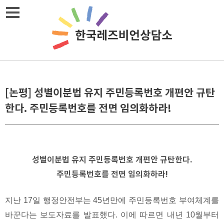
Skip
메뉴열기
to
content
[논평] 성별이분법 유지 주민등록번호 개편안 규탄
한다. 주민등록번호를 전면 임의화하라!
성별이분법 유지 주민등록번호 개편안 규탄한다.
주민등록번호를 전면 임의화하라!
지난 17일 행정안전부는 45년만에 주민등록번호 부여체계를
바꾼다는 보도자료를 발표했다. 이에 따르면 내년 10월부터