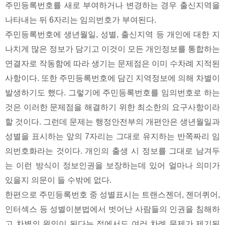
주민등록번호를 새로 부여하거나 변경하는 경우 출신지역을
나타내는 뒤 6자리는 임의번호가 부여된다.
주민등록번호에 생년월일, 성별, 출신지역 등 개인에 대한 지
나치게 많은 정보가 담기고 이것이 모든 개인정보를 통합하는
연결자로 작동함에 따라 생기는 문제점은 이미 수차례 지적된
사항이다. 또한 주민등록번호에 담긴 지역정보에 의해 차별이
발생하기도 했다. 그렇기에 주민등록번호를 임의번호로 하는
것은 이러한 문제점을 해결하기 위한 최소한의 요구사항이라
할 것이다. 그런데 문제는 행정안전부의 개편안은 생년월일과
성별을 표시하는 앞의 7자리는 그대로 유지하는 반쪽짜리 임
의번호화라는 것이다. 개인의 출생 시 정보를 그대로 남겨두
는 이런 방식이 정보인권을 보장하는데 있어 얼마나 의미가
있을지 의문이 들 수밖에 없다.
한편으로 주민등록번호 중 성별표시는 트랜스젠더, 젠더퀴어,
인터섹스 등 성별이분법에서 벗어난 사람들의 인권을 침해하
고 차별의 원인이 된다는 점에서도 여러 차례 문제가 제기된