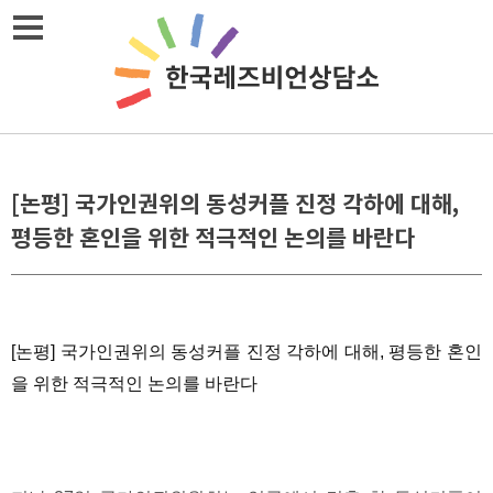
Skip
메뉴열기
to
content
[논평] 국가인권위의 동성커플 진정 각하에 대해,
평등한 혼인을 위한 적극적인 논의를 바란다
[
논평
]
국가인권위의 동성커플 진정 각하에 대해
,
평등한 혼인
을 위한 적극적인 논의를 바란다