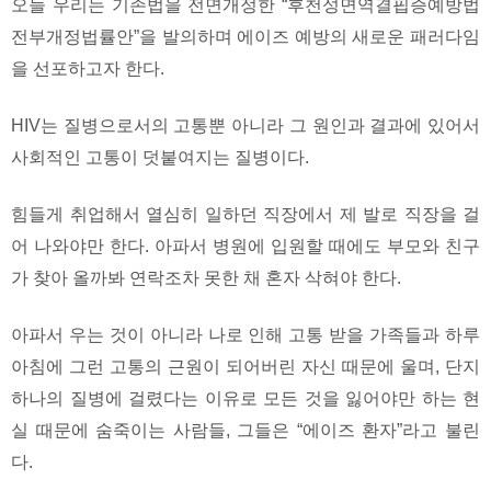
오늘 우리는 기존법을 전면개정한 “후천성면역결핍증예방법
전부개정법률안”을 발의하며 에이즈 예방의 새로운 패러다임
을 선포하고자 한다.
HIV는 질병으로서의 고통뿐 아니라 그 원인과 결과에 있어서
사회적인 고통이 덧붙여지는 질병이다.
힘들게 취업해서 열심히 일하던 직장에서 제 발로 직장을 걸
어 나와야만 한다. 아파서 병원에 입원할 때에도 부모와 친구
가 찾아 올까봐 연락조차 못한 채 혼자 삭혀야 한다.
아파서 우는 것이 아니라 나로 인해 고통 받을 가족들과 하루
아침에 그런 고통의 근원이 되어버린 자신 때문에 울며, 단지
하나의 질병에 걸렸다는 이유로 모든 것을 잃어야만 하는 현
실 때문에 숨죽이는 사람들, 그들은 “에이즈 환자”라고 불린
다.