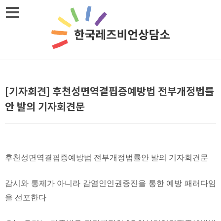
Skip
메뉴열기
to
content
[기자회견] 후천성면역결핍증예방법 전부개정법률
안 발의 기자회견문
후천성면역결핍증예방법 전부개정법률안 발의 기자회견문
감시와 통제가 아니라 감염인인권증진을 통한 예방 패러다임
을 선포한다