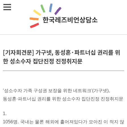
Skip
메뉴열기
to
content
[기자회견문] 가구넷, 동성혼·파트너십 권리를 위
한 성소수자 집단진정 진정취지문
​’성소수자 가족 구성권 보장을 위한 네트워크'(가구넷),
동성혼·파트너십 권리를 위한 성소수자 집단진정 진정취지문
1.
1056명. 국내는 물론 해외에 흩어져있다가 모아진 이 적지 않