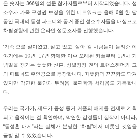
은 숫자는 366명의 설문 참가자들로부터 시작되었습니다. 성
소수자 가족 구성권 보장을 위한 네트워크는 올해 6월 한 달
동안 국내의 동성 파트너와 동거 중인 성소수자들을 대상으로
차별경험에 관한 온라인 설문조사를 진행했습니다.
‘가족’으로 살아왔고, 살고 있고, 살아 갈 사람들이 들려준 이
야기에는 10년, 17년 함께한 아주 오래된 커플부터 1년차 기
념일을 챙기는 풋풋한 신혼, 성별정정 전의 트랜스젠더와 그
의 파트너도 주인공으로 등장합니다. 따뜻함과 끈끈함도 담겨
있지만 막연한 불안과 두려움, 불편함과 서러움도 가득합니
다.
우리는 국가가, 제도가 동성 동거 커플의 배제를 전제로 계획
되고 움직이는 걸 확인하며, 막연한 감정들이 짐작이 아니라,
“동성혼 배제”라는 실체가 분명한 “차별”에서 비롯된 것임을
금방 알 수 있었습니다.