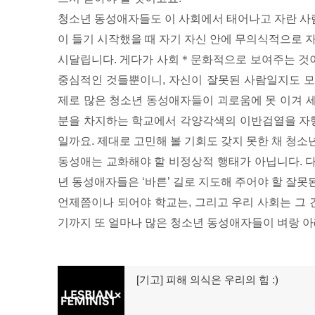
청소년 동성애자들도 이 사회에서 태어나고 자란 사
이 들기 시작했을 때 자기 자신 안에 무의식적으로 
시달립니다. 게다가 사회＊문화적으로 보여주는 것
중심적인 것들뿐이니, 자신이 잘못된 사람일지도 모
제로 많은 청소년 동성애자들이 괴로움에 못 이겨 
분을 차지하는 학교에서 각양각색의 이반검열을 자행
일까요. 제대로 고민해 볼 기회도 갖지 못한 채 청
동성애는 교화해야 할 비정상적 행태가 아닙니다. 
년 동성애자들은 ‘바른’ 길로 지도해 주어야 할 잘못
언제쯤이나 되어야 학교는, 그리고 우리 사회는 그 
기까지 또 얼마나 많은 청소년 동성애자들이 벼랑 아
글
[기고] 피해 의식은 우리의 힘 :)
이
탐
전
글: