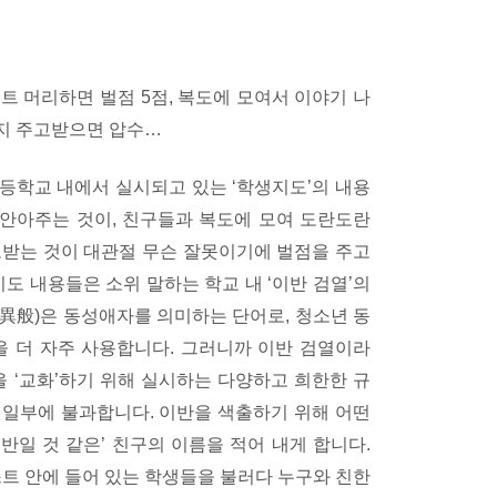
커트 머리하면 벌점 5점, 복도에 모여서 이야기 나
편지 주고받으면 압수…
등학교 내에서 실시되고 있는 ‘학생지도’의 내용
 안아주는 것이, 친구들과 복도에 모여 도란도란
고받는 것이 대관절 무슨 잘못이기에 벌점을 주고
도 내용들은 소위 말하는 학교 내 ‘이반 검열’의
(異般)은 동성애자를 의미하는 단어로, 청소년 동
 더 자주 사용합니다. 그러니까 이반 검열이라
을 ‘교화’하기 위해 실시하는 다양하고 희한한 규
그 일부에 불과합니다. 이반을 색출하기 위해 어떤
일 것 같은’ 친구의 이름을 적어 내게 합니다.
스트 안에 들어 있는 학생들을 불러다 누구와 친한