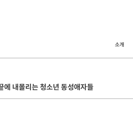
소개
랑 끝에 내몰리는 청소년 동성애자들