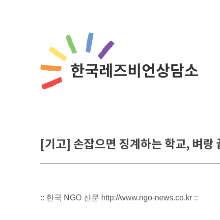
Skip
to
content
[기고] 손잡으면 징계하는 학교, 벼
:: 한국 NGO 신문 http://www.ngo-news.co.kr ::