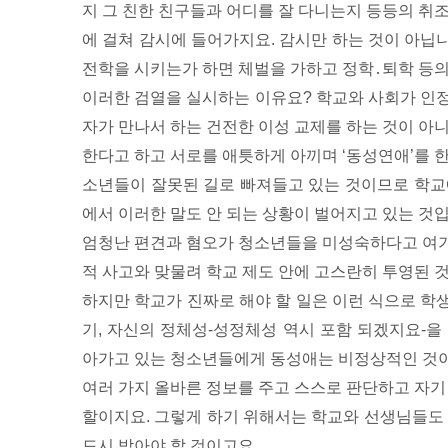
지 그 친한 친구들과 어디를 잘 다니는지 등등의 취
에 걸쳐 감시에 들어가지요. 감시만 하는 것이 아닙
전학을 시키는가 하면 체벌을 가하고 정학․퇴학 등의
이러한 검열을 실시하는 이유요? 학교와 사회가 인정할
자가 만나서 하는 건전한 이성 교제를 하는 것이 아
한다고 하고 서로를 애틋하게 아끼며 ‘동성연애’를 
소년들이 잘못된 길로 빠져들고 있는 것이므로 학교
에서 이러한 말도 안 되는 상황이 벌어지고 있는 것
엄청난 편견과 혐오가 청소년들을 미성숙하다고 여기
적 사고와 맞물려 학교 제도 안에 고스란히 투영된 
하지만 학교가 진짜로 해야 할 일은 이런 식으로 학
기, 자신의 정체성-성정체성 역시 포함 되겠지요-을
아가고 있는 청소년들에게 동성애는 비정상적인 것이
여러 가지 올바른 정보를 주고 스스로 판단하고 자기
할이지요. 그렇게 하기 위해서는 학교와 선생님들도 
드시 받아야 할 것이고요.