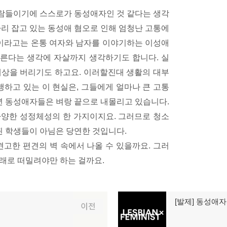
람들이기에 스스로가 동성애자인 것 같다는 생각
자리 잡고 있는 동성애 혐오로 인해 엄청난 고통에
이라고는 온통 여자와 남자를 이야기하는 이성애
른다는 생각에 자살까지 생각하기도 합니다. 실
세상을 버리기도 하고요. 이러할진대 생활의 대부
하고 있는 이 현실은, 그들에게 얼마나 큰 고통
소년 동성애자들은 벼랑 끝으로 내몰리고 있습니다.
다양한 성정체성의 한 가지이지요. 그러므로 청소
된 학생들이 아님은 당연한 것입니다.
견고한 편견의 벽 속에서 나올 수 있을까요. 그러
래로 떠밀려야만 하는 걸까요.
[발제] 동성애
다
이전
음
글: