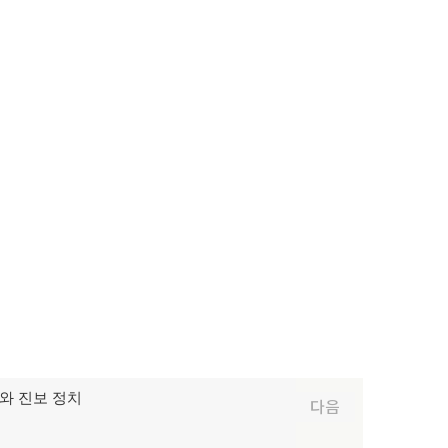
자와 진보 정치
다음