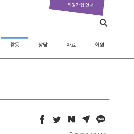
회원가입 안내
검
색:
활동
상담
자료
회원