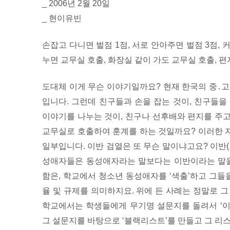
_ 2006년 2월 20일
_ 현이유빈
손잡고 다니면 벌점 1점, 서로 안아주면 벌점 3점, 
누면 교무실 호출, 화장실 같이 가도 교무실 호출, 
도대체 이게 무슨 이야기일까요? 현재 한국의 중․고
입니다. 그런데 친구들과 손을 잡는 것이, 친구들을
이야기를 나누는 것이, 친구나 선후배와 편지를 주
교무실로 호출하여 훈계를 하는 것일까요? 이러한 지
일부입니다. 이반 검열은 또 무슨 말이냐고요? 이반
성애자들은 동성애자라는 말보다는 이반이라는 말을
함은, 학교에서 청소년 동성애자를 ‘색출’하고 그들
율 및 규제를 의미하지요. 위에 든 사례는 정말로 
학교에서는 학생들에게 무기명 설문지를 돌려서 ‘이반
그 설문지를 바탕으로 ‘블랙리스트’를 만들고 그 리