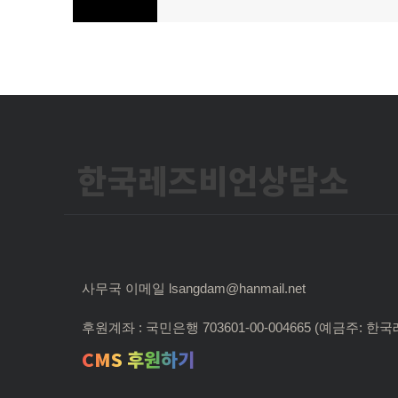
색
한국레즈비언상담소
사무국 이메일 lsangdam@hanmail.net
후원계좌 : 국민은행 703601-00-004665 (예금주:
CMS 후원하기