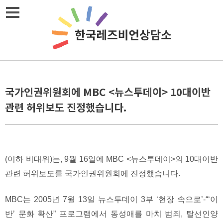
Skip
메뉴열기
to
content
국가인권위원회에 MBC <뉴스투데이> 10대이반
관련 허위보도 진정했습니다.
(이하 비대위)는, 9월 16일에 MBC <뉴스투데이>의 10대이반
관련 허위보도를 국가인권위원회에 진정했습니다.
MBC는 2005년 7월 13일 뉴스투데이 3부 ‘현장 속으로’-“‘이
반’ 문화 확산” 프로그램에서 동성애를 마치 범죄, 탈선인양