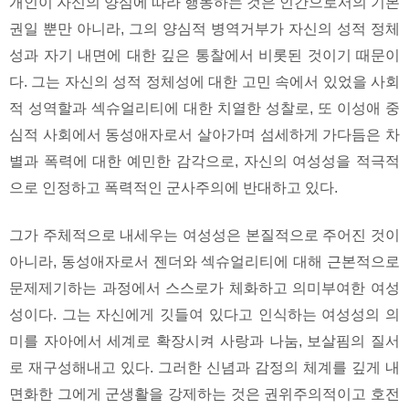
개인이 자신의 양심에 따라 행동하는 것은 인간으로서의 기본
권일 뿐만 아니라, 그의 양심적 병역거부가 자신의 성적 정체
성과 자기 내면에 대한 깊은 통찰에서 비롯된 것이기 때문이
다. 그는 자신의 성적 정체성에 대한 고민 속에서 있었을 사회
적 성역할과 섹슈얼리티에 대한 치열한 성찰로, 또 이성애 중
심적 사회에서 동성애자로서 살아가며 섬세하게 가다듬은 차
별과 폭력에 대한 예민한 감각으로, 자신의 여성성을 적극적
으로 인정하고 폭력적인 군사주의에 반대하고 있다.
그가 주체적으로 내세우는 여성성은 본질적으로 주어진 것이
아니라, 동성애자로서 젠더와 섹슈얼리티에 대해 근본적으로
문제제기하는 과정에서 스스로가 체화하고 의미부여한 여성
성이다. 그는 자신에게 깃들여 있다고 인식하는 여성성의 의
미를 자아에서 세계로 확장시켜 사랑과 나눔, 보살핌의 질서
로 재구성해내고 있다. 그러한 신념과 감정의 체계를 깊게 내
면화한 그에게 군생활을 강제하는 것은 권위주의적이고 호전