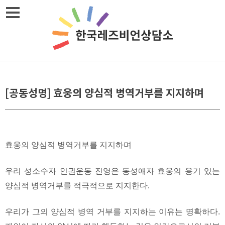
Skip
메뉴열기
to
content
[공동성명] 효웅의 양심적 병역거부를 지지하며
효웅의 양심적 병역거부를 지지하며
우리 성소수자 인권운동 진영은 동성애자 효웅의 용기 있는
양심적 병역거부를 적극적으로 지지한다.
우리가 그의 양심적 병역 거부를 지지하는 이유는 명확하다.