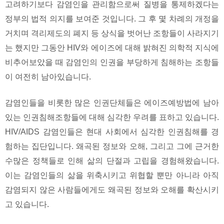
고려하기보다 감염인을 관리함으로써 질병을 통제하겠다는
정부의 법적 의지를 보여준 것입니다. 그 후 몇 차례의 개정을
거치며 격리제도의 폐지 등 상식을 벗어난 조항들이 사라지기
는 했지만 그동안 HIV와 에이즈에 대해 밝혀진 의학적 지식에
비추어보았을 때 감염인의 인권을 부당하게 침해하는 조항들
이 여전히 남아있습니다.
감염인들을 비롯한 많은 인권단체들은 에이즈예방법에 남아
있는 인권침해조항들에 대해 심각한 우려를 표하고 있습니다.
HIV/AIDS 감염인들은 현대 사회에서 심각한 인권침해를 경
험하는 집단입니다. 왜곡된 정보와 오해, 그리고 그에 근거한
수많은 정책들로 인해 삶의 단절과 고립을 경험해왔습니다.
이는 감염인들의 삶을 위축시키고 위협할 뿐만 아니라 아직
감염되지 않은 사람들에게도 왜곡된 정보와 오해를 확산시키
고 있습니다.